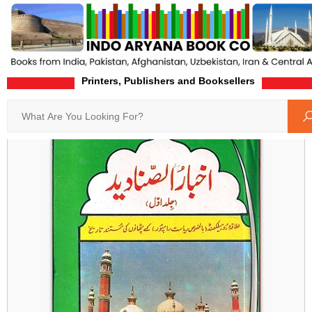
Printers, Publishers and Booksellers
Home
Product-Details
Search