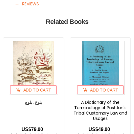
REVIEWS
Related Books
ADD TO CART
ADD TO CART
بلوڅ، بلوچ
A Dictionary of the
Terminology of Pashtun's
Tribal Customary Law and
Usages
US$79.00
US$49.00