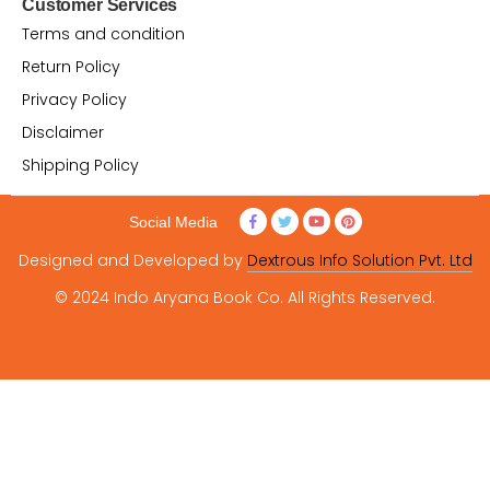
Customer Services
Terms and condition
Return Policy
Privacy Policy
Disclaimer
Shipping Policy
Social Media
Designed and Developed by
Dextrous Info Solution Pvt. Ltd
© 2024 Indo Aryana Book Co. All Rights Reserved.