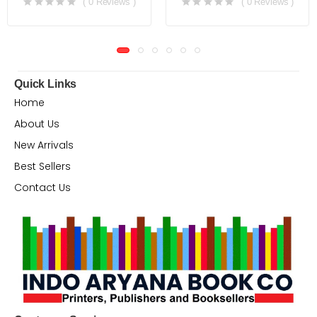
( 0 Reviews )
( 0 Reviews )
Quick Links
Home
About Us
New Arrivals
Best Sellers
Contact Us