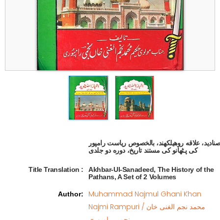
لصنادید، علاقه روهیلکهند، بالخصوص ریاست رامپور
کی پـ‍ٹھانو کی مستند تاریخ، دوره دو جلدی  
Title Translation 
:
Akhbar-Ul-Sanadeed, The History of the
Pathans, A Set of 2 Volumes
Muhammad Najmul Ghani Khan
Author
:
Najmi Rampuri / محمد نجم الغنی خان
نجمی رامپوری