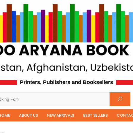
Printers, Publishers and Booksellers
HOME
ABOUT US
NEW ARRIVALS
BEST SELLERS
CONTAC