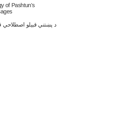
y of Pashtun's 

ages   
د پښتني قبیلو اصطلاحي 