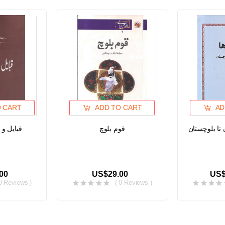
O CART
ADD TO CART
AD
 تا بلوچستان
قوم بلوچ
قبایل و 
00
US$29.00
US$
 0 Reviews )
( 0 Reviews )