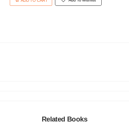
Add To Wishlist
ADD TO CART
د پښتنی قبیلو اصطلاحی قام
Related Books