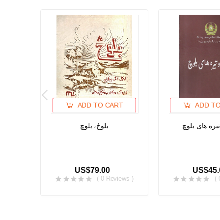
ADD TO CART
ADD T
تیره های بلوچ
بلوڅ، بلوچ
US$79.00
US$45.
( 0 Reviews )
(