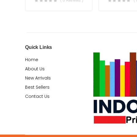
( 0 Reviews )
(
Quick Links
Home
About Us
New Arrivals
Best Sellers
Contact Us