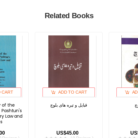
Related Books
O CART
ADD TO CART
AD
y of the
قبایل و تیره های بلوچ
چ
 Pashtun's
ry Law and
s
00
US$45.00
US