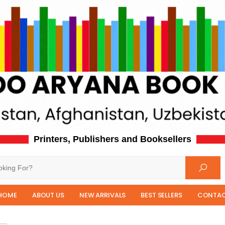
Printers, Publishers and Booksellers
HOME
ABOUT US
NEW ARRIVALS
BEST SELLERS
CONTAC