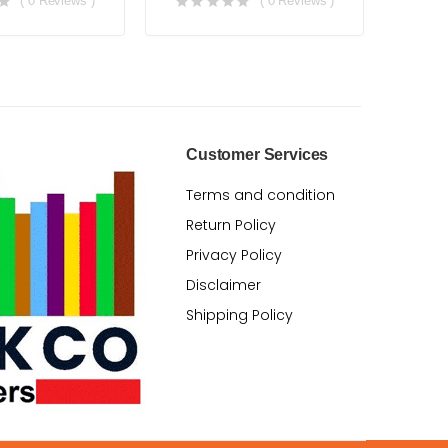
( 0 Reviews )
( 0 Reviews )
Customer Services
Terms and condition
Return Policy
Privacy Policy
Disclaimer
Shipping Policy