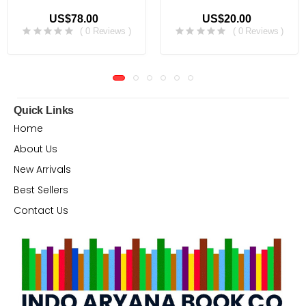
US$78.00
US$20.00
( 0 Reviews )
( 0 Reviews )
Quick Links
Home
About Us
New Arrivals
Best Sellers
Contact Us