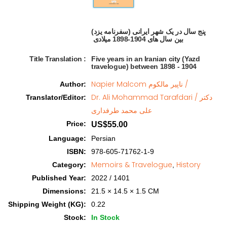
پنج سال در یک شهر ایرانی (سفرنامه یزد)

 بین سال های 1904-1898 میلادی  
Title Translation 
:
Five years in an Iranian city (Yazd
travelogue) between 1898 - 1904
Napier Malcom ناپیر مالکوم /
Author
:
Dr. Ali Mohammad Tarafdari / دکتر
Translator/Editor
:
علی محمد طرفداری
Price
:
US$55.00
Language
:
Persian
ISBN
:
978-605-71762-1-9
Memoirs & Travelogue
History
Category
:
,
Published Year
:
2022 / 1401
Dimensions
:
21.5 × 14.5 × 1.5 CM
Shipping Weight (KG)
:
0.22
Stock
:
In Stock