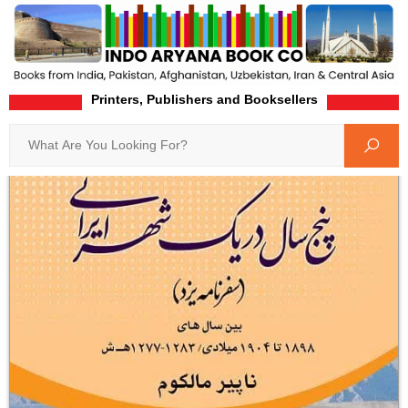
Printers, Publishers and Booksellers
Home
Product-Details
Search