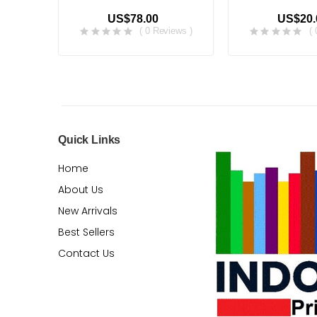
US$78.00
US$20.
( 0 Reviews )
(
Quick Links
Home
About Us
New Arrivals
Best Sellers
Contact Us