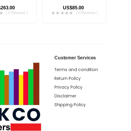
263.00
US$85.00
( 0 Reviews )
( 0 Reviews )
Customer Services
Terms and condition
Return Policy
Privacy Policy
Disclaimer
Shipping Policy