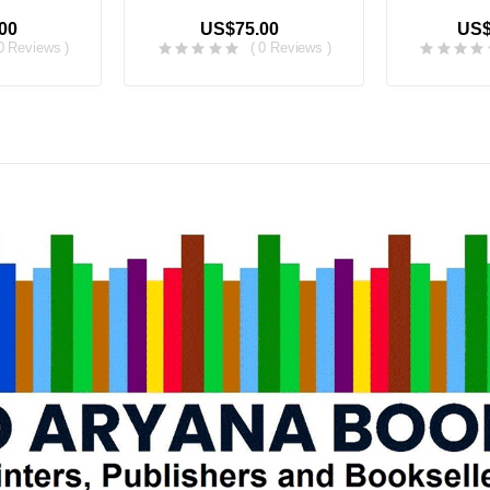
00
US$75.00
US$
 0 Reviews )
( 0 Reviews )