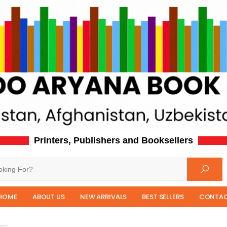
Printers, Publishers and Booksellers
HOME
ABOUT US
NEW ARRIVALS
BEST SELLERS
CONTAC