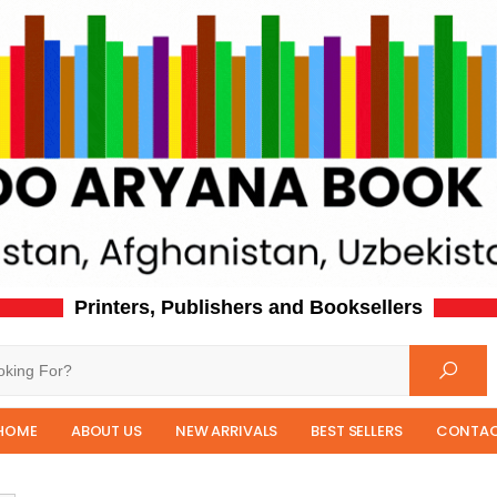
Printers, Publishers and Booksellers
HOME
ABOUT US
NEW ARRIVALS
BEST SELLERS
CONTAC