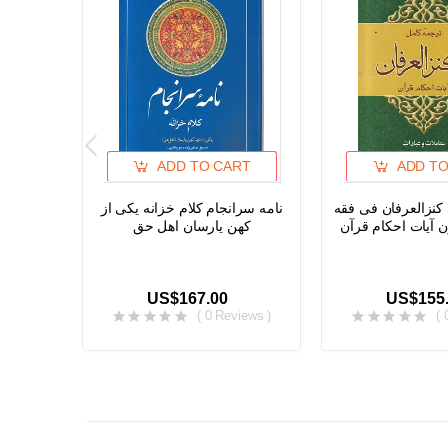
ADD TO CART
ADD TO
کنزالعرفان فی فقه
نامه سرانجام کلام خزانه یکی از
ن آیات احکام قرآن
کهن یارسان اهل حق
US$167.00
US$155
( 0 Reviews )
( 