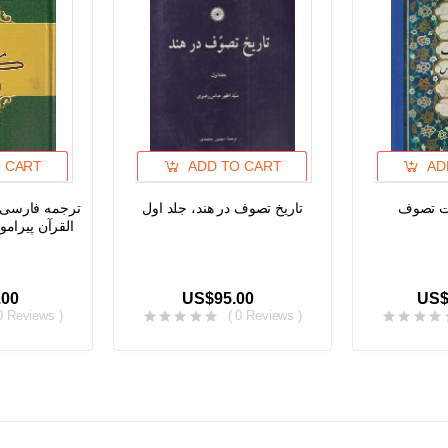
 CART
ADD TO CART
AD
ات تصوف
تاریخ تصوف در هند، جلد اول
ترجمه فارسی 
القرآن پیرامو
.00
US$95.00
US$
0 Reviews )
( 0 Reviews )