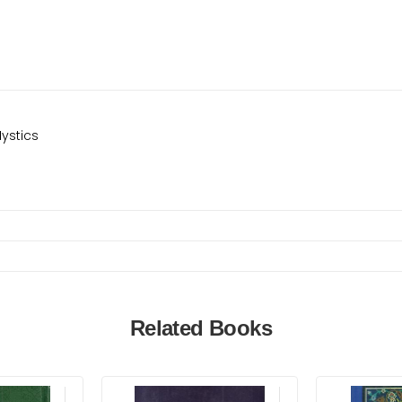
Mystics
Related Books