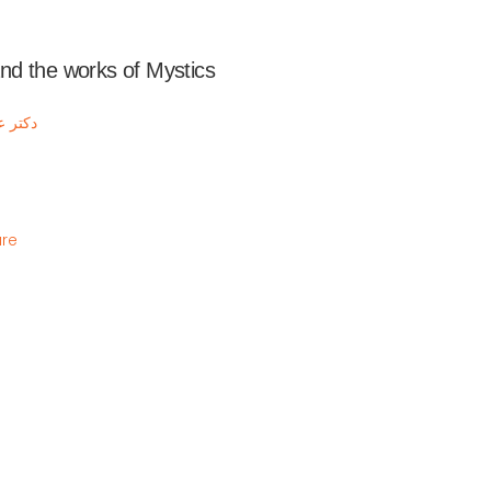
nd the works of Mystics
دکتر علی اصغ
ure