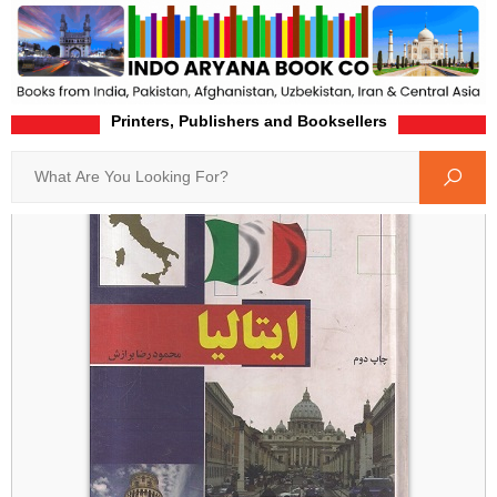
Printers, Publishers and Booksellers
Home
Product-Details
Search