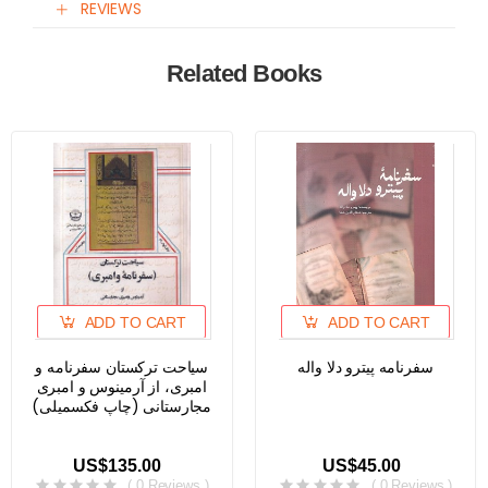
REVIEWS
Related Books
ADD TO CART
ADD TO CART
سفرنامه پیترو دلا واله
سیاحت ترکستان سفرنامه و
امبری، از آرمینوس و امبری
مجارستانی (چاپ فکسمیلی)
US$135.00
US$45.00
( 0 Reviews )
( 0 Reviews )