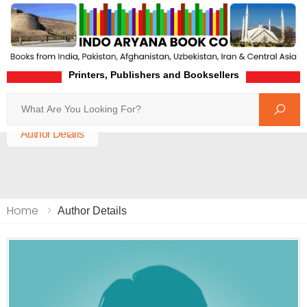
Printers, Publishers and Booksellers
Search
Home
Author Details
Home
Author Details