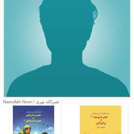
Nasrullah Noori / نصرالله نوری